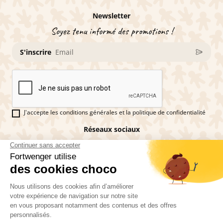
Newsletter
Soyez tenu informé des promotions !
S'inscrire
J'accepte les conditions générales et la politique de confidentialité
Réseaux sociaux
Vous êtes fan de pains d'épices ?
Fortwenger ©2026
Conditions générales de ventes
Mentions légales
La politique de confidentialité