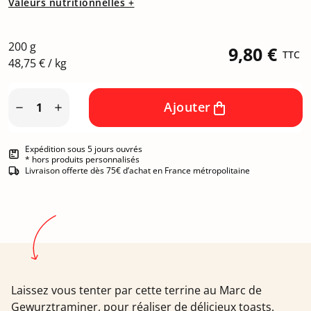
Valeurs nutritionnelles +
200 g
9,80 €
TTC
48,75 € / kg
Ajouter


Expédition sous 5 jours ouvrés
* hors produits personnalisés
Livraison offerte dès 75€ d’achat en France métropolitaine
Laissez vous tenter par cette terrine au Marc de
Gewurztraminer, pour réaliser de délicieux toasts.