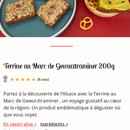
Terrine au Marc de Gewurztraminer 200g
Partez à la découverte de l’Alsace avec la Terrine au
Marc de Gewurztraminer , un voyage gustatif au cœur
de la région. Un produit emblématique à déguster où
que vous soyez
(8 avis)
En savoir plus +
Ingrédients +