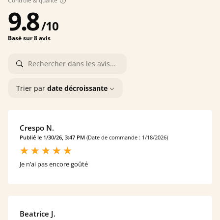
Contrôle & qualité
9.8
/
10
Basé sur 8 avis
Trier par
date décroissante
Crespo N.
Publié le 1/30/26, 3:47 PM
(Date de commande : 1/18/2026)
Je n’ai pas encore goûté
Beatrice J.