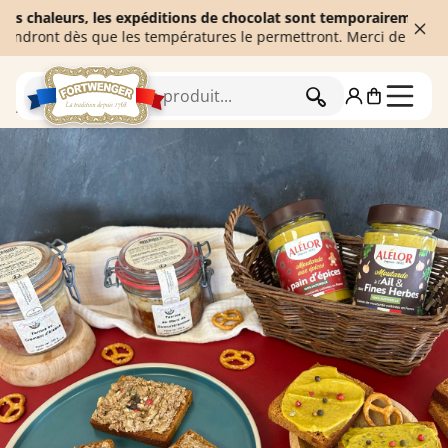
aleurs, les expéditions de chocolat sont temporairement suspendu
nt dès que les températures le permettront. Merci de votre compr
RECHERCHER
Accueil
L'épicerie