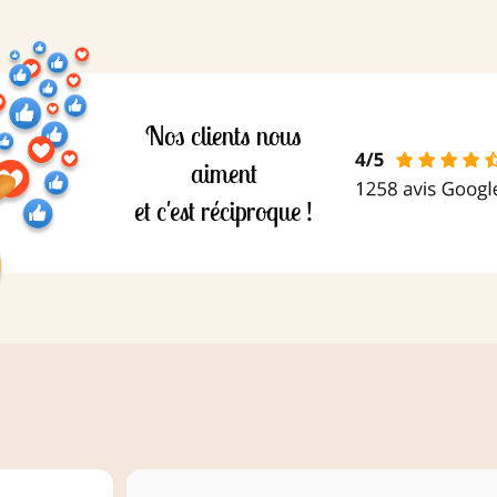
129*,
Nos clients nous
aiment
et c'est réciproque !