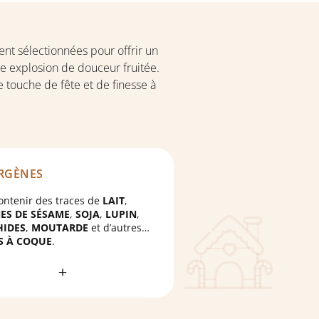
ent sélectionnées pour offrir un
te explosion de douceur fruitée.
touche de fête et de finesse à
RGÈNES
ontenir des traces de
LAIT
,
ES DE SÉSAME
,
SOJA
,
LUPIN
,
HIDES
,
MOUTARDE
et d’autres
S À COQUE
.