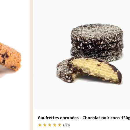
Gaufrettes enrobées - Chocolat noir coco 150
(30)