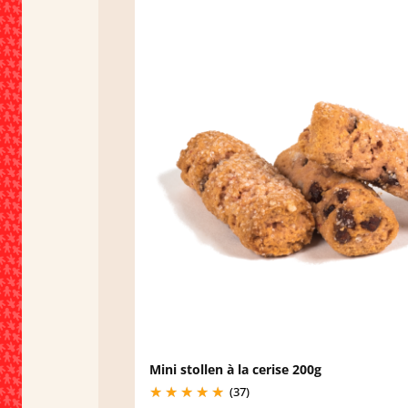
Mini stollen à la cerise 200g
(37)