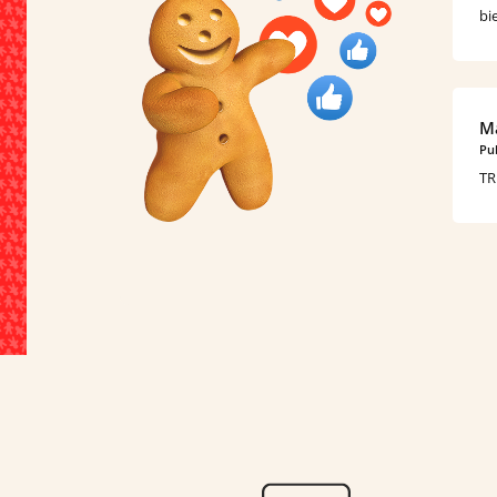
bi
Ma
Pub
TR