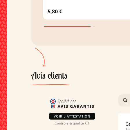
5,80 €
Avis clients
VOIR L'ATTESTATION
Contrôle & qualité
Ca
Pub