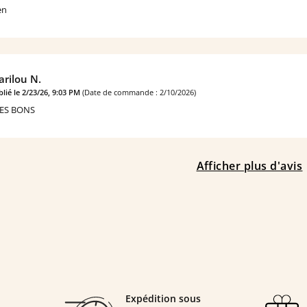
en
rilou N.
lié le 2/23/26, 9:03 PM
(Date de commande : 2/10/2026)
ES BONS
Afficher plus d'avis
Expédition sous