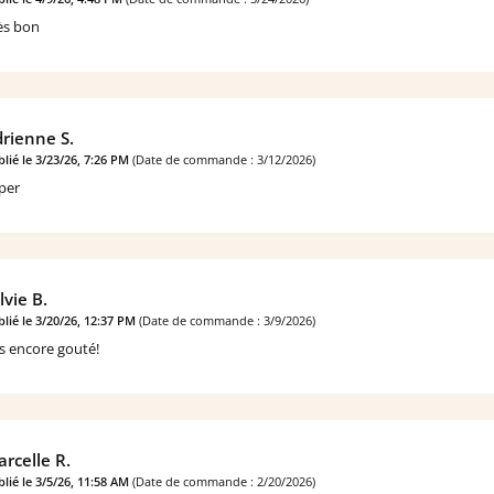
ès bon
rienne S.
lié le 3/23/26, 7:26 PM
(Date de commande : 3/12/2026)
per
lvie B.
lié le 3/20/26, 12:37 PM
(Date de commande : 3/9/2026)
s encore gouté!
rcelle R.
lié le 3/5/26, 11:58 AM
(Date de commande : 2/20/2026)