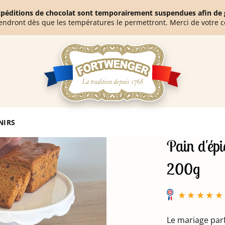
expéditions de chocolat sont temporairement suspendues afin de g
endront dès que les températures le permettront. Merci de votre 
et cannelle 200g
NIRS
Pain d'épi
200g
Le mariage parf