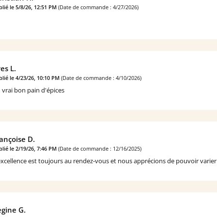
lié le 5/8/26, 12:51 PM
(Date de commande : 4/27/2026)
es L.
lié le 4/23/26, 10:10 PM
(Date de commande : 4/10/2026)
 vrai bon pain d'épices
ançoise D.
lié le 2/19/26, 7:46 PM
(Date de commande : 12/16/2025)
excellence est toujours au rendez-vous et nous apprécions de pouvoir varier l
gine G.