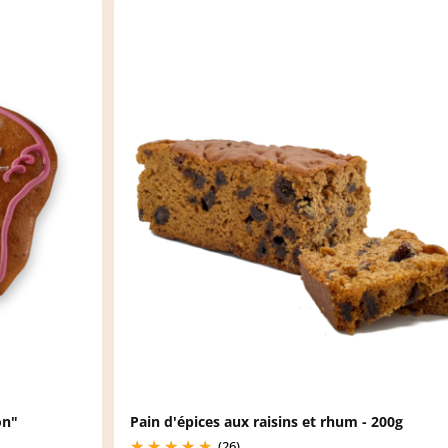
on"
Pain d'épices aux raisins et rhum - 200g
(26)