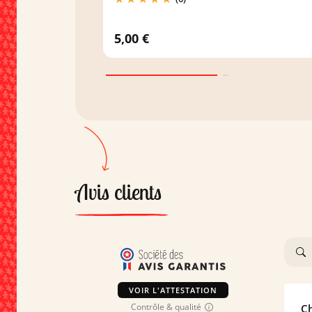
5,00 €
Avis clients
VOIR L'ATTESTATION
Contrôle & qualité
Ch