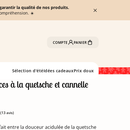
arantir la qualité de nos produits.
compréhension. ☀️
COMPTE
PANIER
Sélection d'été
Idées cadeaux
Prix doux
ces à la quetsche et cannelle
ait entre la douceur acidulée de la quetsche