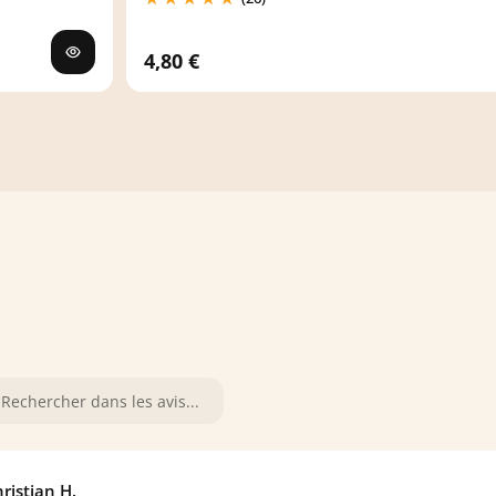
4,80 €
ristian H.