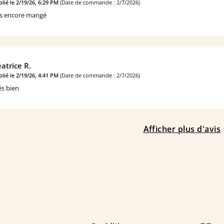
lié le 2/19/26, 6:29 PM
(Date de commande : 2/7/2026)
s encore mangé
atrice R.
lié le 2/19/26, 4:41 PM
(Date de commande : 2/7/2026)
és bien
Afficher plus d'avis