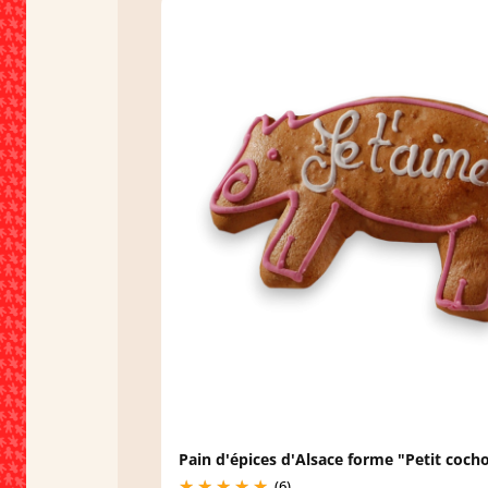
Pain d'épices d'Alsace forme "Petit coch
(6)