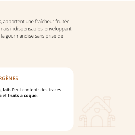
, apportent une fraîcheur fruitée
s mais indispensables, enveloppant
à la gourmandise sans prise de
RGÈNES
 lait.
Peut contenir des traces
a
et
fruits à coque.