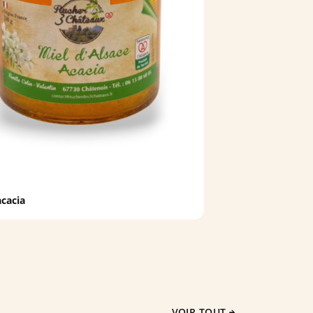
acacia
VOIR TOUT