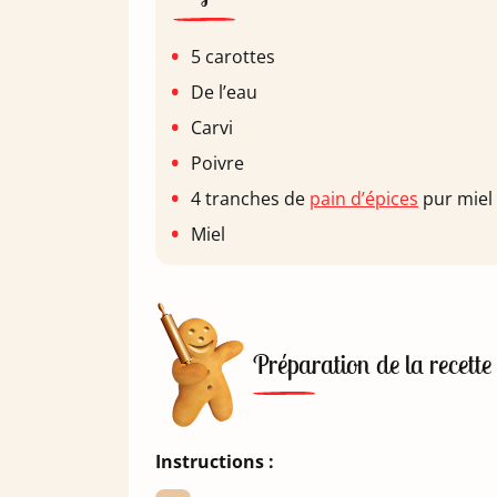
5 carottes
De l’eau
Carvi
Poivre
4 tranches de
pain d’épices
pur miel
Miel
Préparation de la recette
Instructions :