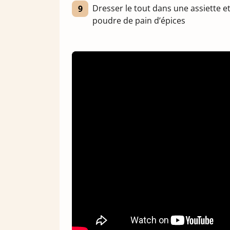
Dresser le tout dans une assiette et
poudre de pain d’épices