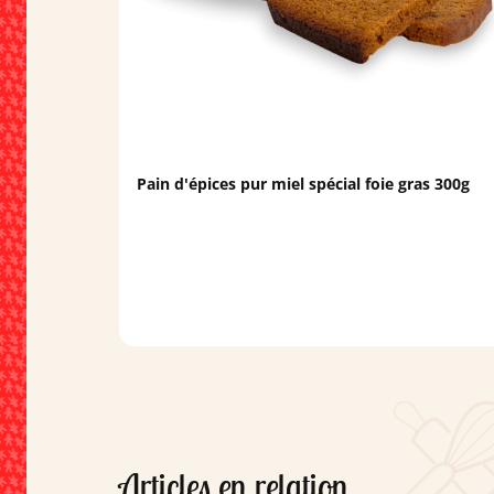
Pain d'épices pur miel spécial foie gras 300g
Articles en relation