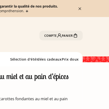
arantir la qualité de nos produits.
compréhension. ☀️
COMPTE
PANIER
Sélection d'été
Idées cadeaux
Prix doux
u miel et au pain d’épices
arottes fondantes au miel et au pain