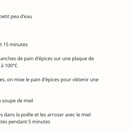
petit peu d’eau
nt 15 minutes
ranches de pain d’épices sur une plaque de
 à 100°C
es, on mixe le pain d’épices pour obtenir une
à soupe de miel
 dans la poêle et les arroser avec le miel
antes pendant 5 minutes