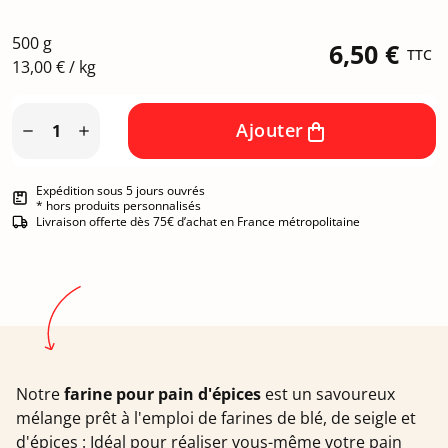
500 g
6,50 €
TTC
13,00 € / kg
Ajouter


Expédition sous 5 jours ouvrés
* hors produits personnalisés
Livraison offerte dès 75€ d’achat en France métropolitaine
Notre
farine pour pain d'épices
est un savoureux
mélange prêt à l'emploi de farines de blé, de seigle et
d'épices : Idéal pour réaliser vous-même votre pain