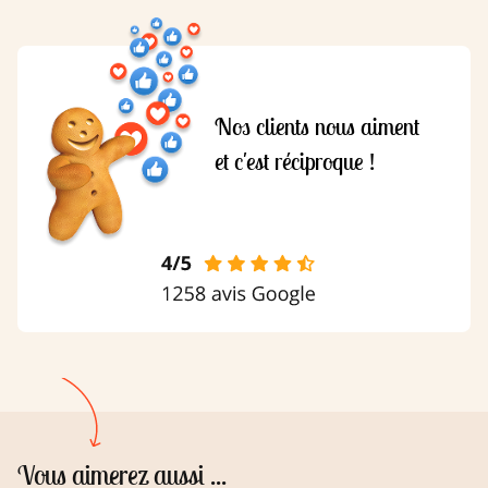
Nos clients nous aiment
et c'est réciproque !
Vous aimerez aussi ...