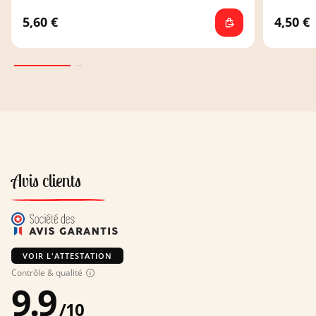
5,60 €
4,50 €
Avis clients
VOIR L'ATTESTATION
Contrôle & qualité
9.9
/
10