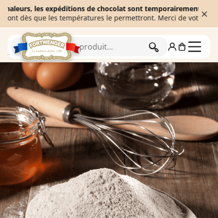
urs, les expéditions de chocolat sont temporairement suspendues a
ès que les températures le permettront. Merci de votre compréhen
RECHERCHER
Accueil
L'épicerie