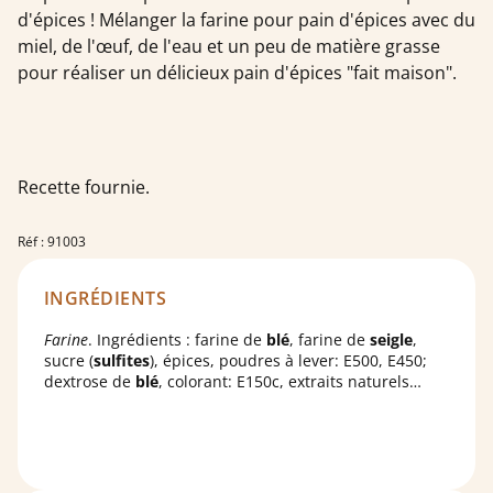
d'épices ! Mélanger la farine pour pain d'épices avec du
miel, de l'œuf, de l'eau et un peu de matière grasse
pour réaliser un délicieux pain d'épices "fait maison".
Recette fournie.
Réf : 91003
INGRÉDIENTS
Farine
. Ingrédients : farine de
blé
, farine de
seigle
,
sucre (
sulfites
), épices, poudres à lever: E500, E450;
dextrose de
blé
, colorant: E150c, extraits naturels
d'épices.