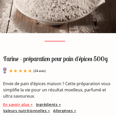
Farine - préparation pour pain d'épices 500g
Envie de pain d’épices maison ? Cette préparation vous
simplifie la vie pour un résultat moelleux, parfumé et
ultra savoureux.
(24 avis)
En savoir plus +
Ingrédients +
Valeurs nutritionnelles +
Allergènes +