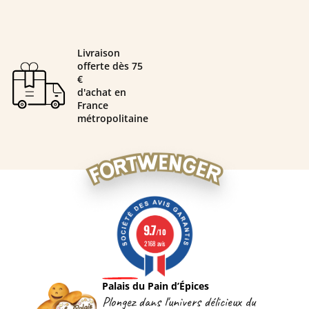
Livraison
offerte dès 75
€
d'achat en
France
métropolitaine
9.7
/10
2168 avis
Palais du Pain d’Épices
Plongez dans l'univers délicieux du