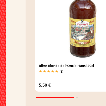
Bière Blonde de l'Oncle Hansi 50cl
(3)
5,50 €