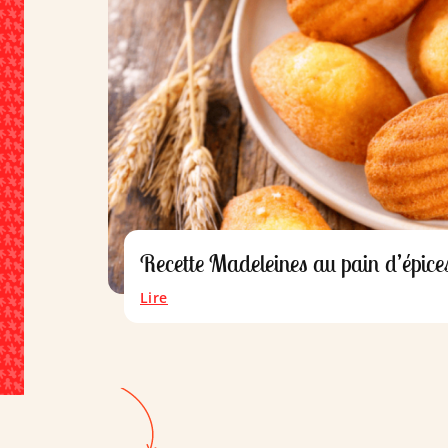
Recette Madeleines au pain d’épices
Lire