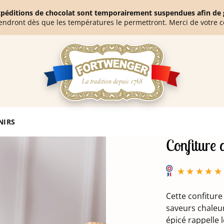
expéditions de chocolat sont temporairement suspendues afin de g
endront dès que les températures le permettront. Merci de votre 
NIRS
Confiture 
Cette confitur
saveurs chaleu
épicé rappelle