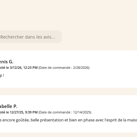
nis G.
lié le 3/12/26, 12:23 PM
(Date de commande : 2/28/2026)
p !
abelle P.
lié le 12/27/25, 9:39 PM
(Date de commande : 12/14/2025)
s encore goûtée, belle présentation et bien en phase avec l'esprit de la mais