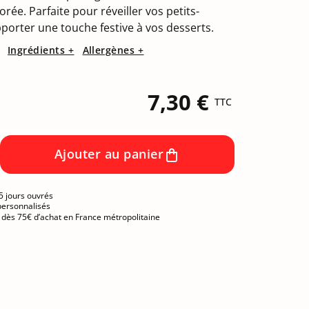
rée. Parfaite pour réveiller vos petits-
porter une touche festive à vos desserts.
Ingrédients +
Allergènes +
7,30 €
TTC
Ajouter au panier
5 jours ouvrés
personnalisés
e dès 75€ d’achat en France métropolitaine