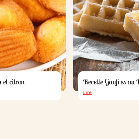
 et citron
Recette Gaufres au P
Lire