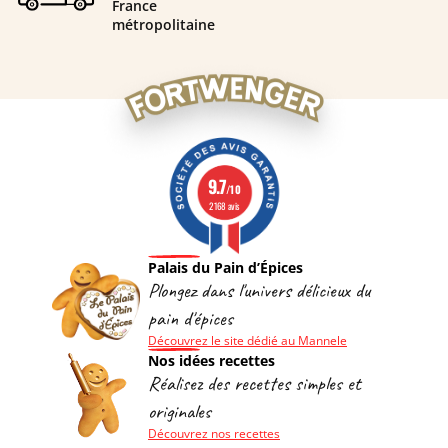
France
métropolitaine
9.7
/10
2168 avis
Palais du Pain d’Épices
Plongez dans l'univers délicieux du
pain d'épices
Découvrez le site dédié au Mannele
Nos idées recettes
Réalisez des recettes simples et
originales
Découvrez nos recettes