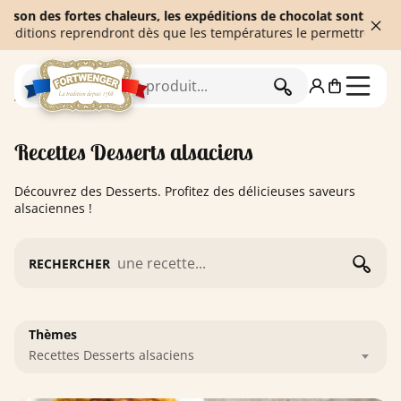
s fortes chaleurs, les expéditions de chocolat sont temporairemen
s reprendront dès que les températures le permettront. Merci de v
RECHERCHER
Accueil
Blog
Recettes Desserts alsaciens
Recettes Desserts alsaciens
Découvrez des Desserts. Profitez des délicieuses saveurs
alsaciennes !
RECHERCHER
Thèmes
Recettes Desserts alsaciens