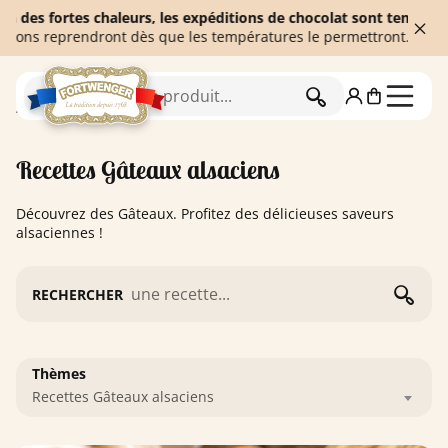
ortes chaleurs, les expéditions de chocolat sont temporairement 
eprendront dès que les températures le permettront. Merci de votr
RECHERCHER
Accueil
Blog
Recettes Gâteaux alsaciens
Recettes Gâteaux alsaciens
Découvrez des Gâteaux. Profitez des délicieuses saveurs
alsaciennes !
RECHERCHER
Thèmes
Recettes Gâteaux alsaciens