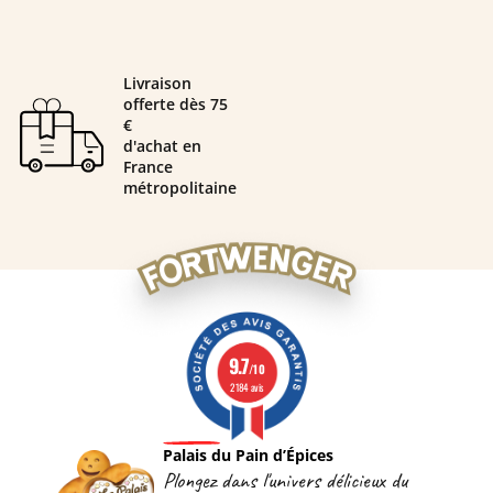
Livraison
offerte dès 75
€
d'achat en
France
métropolitaine
9.7
/10
2184 avis
Palais du Pain d’Épices
Plongez dans l'univers délicieux du