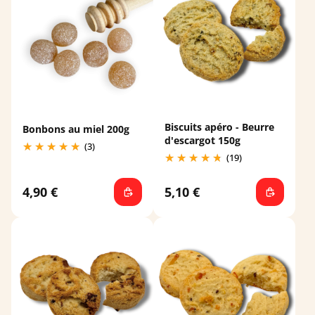
Biscuits apéro - Beurre
Bonbons au miel 200g
d'escargot 150g
(3)
(19)
4,90 €
5,10 €