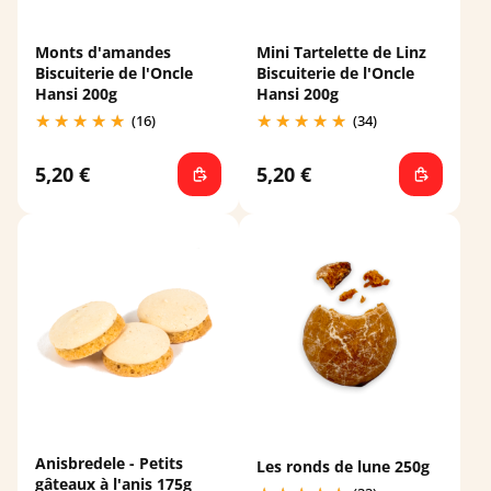
Monts d'amandes
Mini Tartelette de Linz
Biscuiterie de l'Oncle
Biscuiterie de l'Oncle
Hansi 200g
Hansi 200g
(16)
(34)
5,20 €
5,20 €
Anisbredele - Petits
Les ronds de lune 250g
gâteaux à l'anis 175g