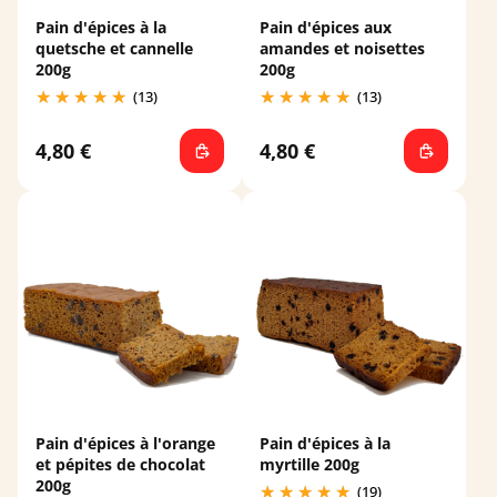
Pain d'épices à la
Pain d'épices aux
quetsche et cannelle
amandes et noisettes
200g
200g
(13)
(13)
4,80 €
4,80 €
Pain d'épices à l'orange
Pain d'épices à la
et pépites de chocolat
myrtille 200g
200g
(19)