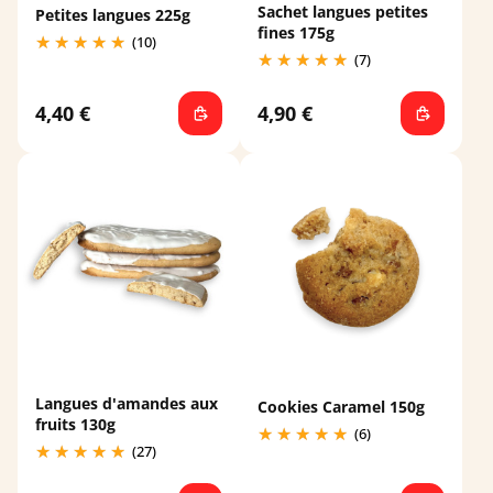
Sachet langues petites
Petites langues 225g
fines 175g
(10)
(7)
4,40 €
4,90 €
Langues d'amandes aux
Cookies Caramel 150g
fruits 130g
(6)
(27)