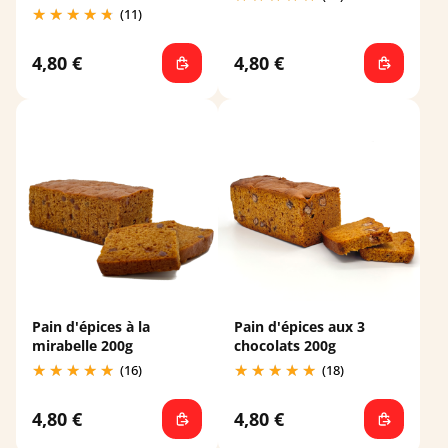
(11)
4,80 €
4,80 €
Pain d'épices à la
Pain d'épices aux 3
mirabelle 200g
chocolats 200g
(16)
(18)
4,80 €
4,80 €