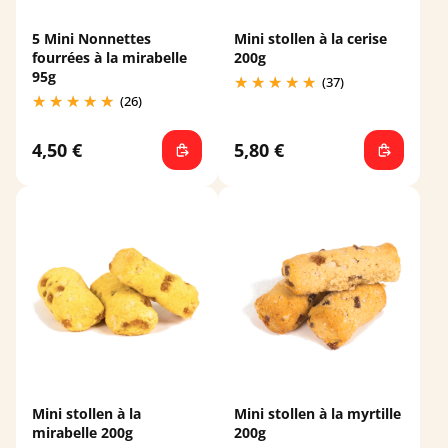
5 Mini Nonnettes
Mini stollen à la cerise
fourrées à la mirabelle
200g
95g
(37)
(26)
4,50 €
5,80 €
Mini stollen à la
Mini stollen à la myrtille
mirabelle 200g
200g