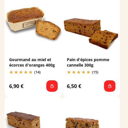
Gourmand au miel et
Pain d'épices pomme
écorces d'oranges 400g
cannelle 300g
(14)
(15)
6,90 €
6,50 €