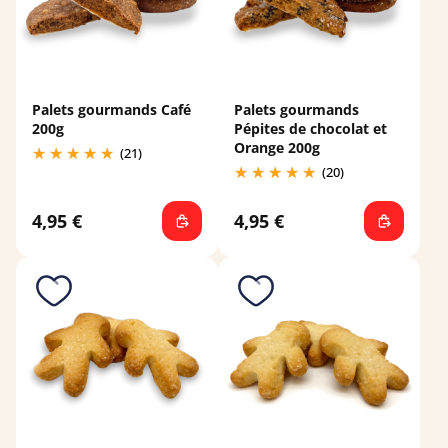
Palets gourmands Café
Palets gourmands
200g
Pépites de chocolat et
Orange 200g
(21)
(20)
4,95 €
4,95 €