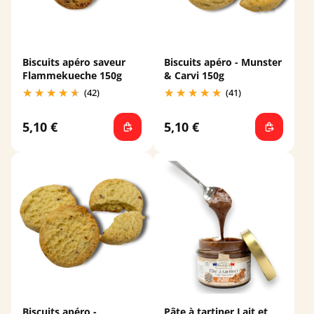
Biscuits apéro saveur
Biscuits apéro - Munster
Flammekueche 150g
& Carvi 150g
(42)
(41)
5,10 €
5,10 €
Biscuits apéro -
Pâte à tartiner Lait et