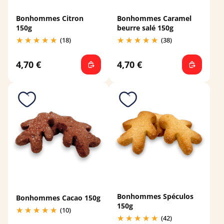
Bonhommes Citron
Bonhommes Caramel
150g
beurre salé 150g
(18)
(38)
4,70 €
4,70 €
Bonhommes Spéculos
Bonhommes Cacao 150g
150g
(10)
(42)