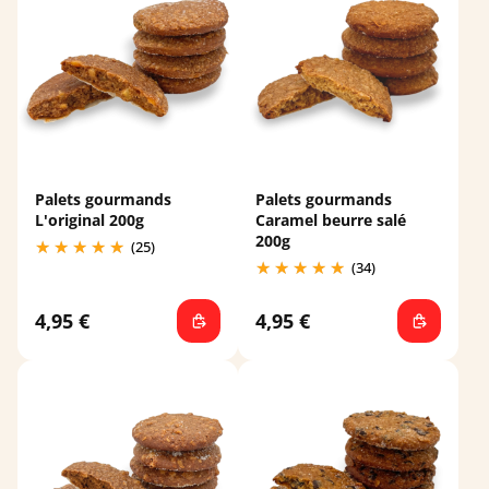
Palets gourmands
Palets gourmands
L'original 200g
Caramel beurre salé
200g
(25)
(34)
4,95 €
4,95 €