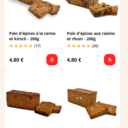
Pain d'épices à la cerise
Pain d'épices aux raisins
et kirsch - 200g
et rhum - 200g
(17)
(26)
4,80 €
4,80 €