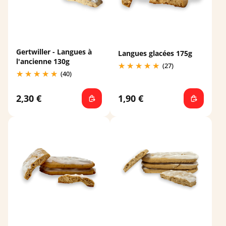
Gertwiller - Langues à
Langues glacées 175g
l'ancienne 130g
(27)
(40)
2,30 €
1,90 €