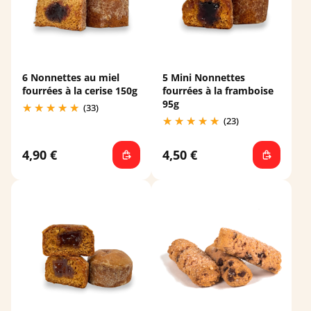
6 Nonnettes au miel
5 Mini Nonnettes
fourrées à la cerise 150g
fourrées à la framboise
95g
(33)
(23)
4,90 €
4,50 €