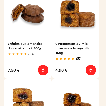
Créoles aux amandes
6 Nonnettes au miel
chocolat au lait 200g
fourrées à la myrtille
150g
(23)
(59)
7,50 €
4,90 €