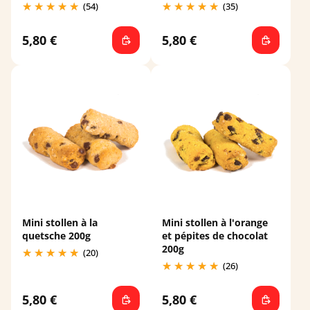
(54)
(35)
5,80 €
5,80 €
Mini stollen à la
Mini stollen à l'orange
quetsche 200g
et pépites de chocolat
200g
(20)
(26)
5,80 €
5,80 €