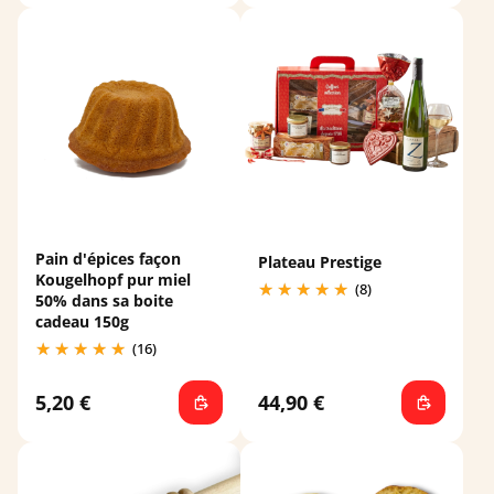
Pain d'épices façon
Plateau Prestige
Kougelhopf pur miel
(8)
50% dans sa boite
cadeau 150g
(16)
5,20 €
44,90 €