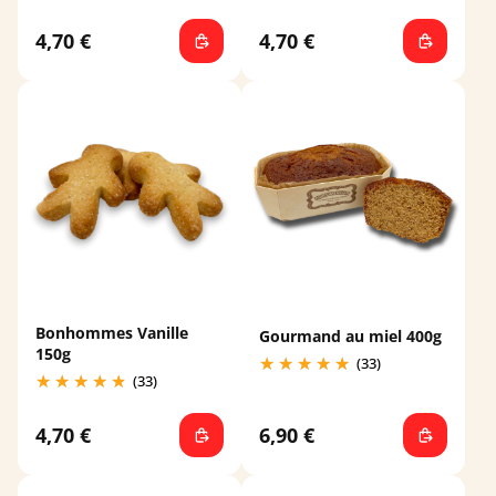
4,70 €
4,70 €
Bonhommes Vanille
Gourmand au miel 400g
150g
(33)
(33)
4,70 €
6,90 €